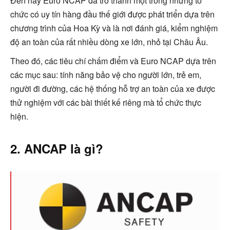
Đến nay Euro NCAP đã trở thành một trong những tổ
chức có uy tín hàng đầu thế giới được phát triển dựa trên
chương trình của Hoa Kỳ và là nơi đánh giá, kiểm nghiệm
độ an toàn của rất nhiều dòng xe lớn, nhỏ tại Châu Âu.
Theo đó, các tiêu chí chấm điểm và Euro NCAP dựa trên
các mục sau: tính năng bảo vệ cho người lớn, trẻ em,
người đi đường, các hệ thống hỗ trợ an toàn của xe được
thử nghiệm với các bài thiết kế riêng mà tổ chức thực
hiện.
2. ANCAP là gì?