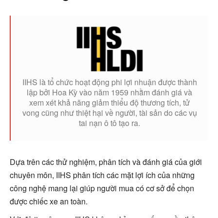
IIHS là tổ chức hoạt động phi lợi nhuận được thành
lập bởi Hoa Kỳ vào năm 1959 nhằm đánh giá và
xem xét khả năng giảm thiểu độ thương tích, tử
vong cũng như thiệt hại về người, tài sản do các vụ
tai nạn ô tô tạo ra.
Dựa trên các thử nghiệm, phân tích và đánh giá của giới
chuyên môn, IIHS phân tích các mặt lợi ích của những
công nghệ mang lại giúp người mua có cơ sở để chọn
được chiếc xe an toàn.