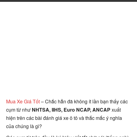
Mua Xe Giá Tốt
– Chắc hẳn đã không ít lần bạn thấy các
cụm từ như
NHTSA, IIHS, Euro NCAP, ANCAP
xuất
hiện trên các bài đánh giá xe ô tô và thắc mắc ý nghĩa
của chúng là gì?