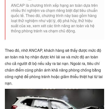
ANCAP là chương trình xếp hạng an toàn dựa trên
nhiều thí nghiệm va chạm riêng biệt đạt tiêu chuẩn
quốc tế. Theo đó, chương trình này bao gồm hàng
loạt thử nghiệm như vật lý, độ phá hủy, thử hiệu
suất của xe, xem xét các tính năng an toàn và hệ
thống phòng tránh va chạm chủ động.
Theo đó, nhờ ANCAP, khách hàng sẽ thấy được mức độ
an toàn mà họ nhận được khi lái xe và mức độ an toàn
cho cả người đi bộ nếu xảy ra tai nạn. Ngoài ra, tiêu chí
chấm điểm cũng phản ánh khả năng phòng chống bằng
công nghệ để phòng tránh hoặc giảm thiểu thiệt hại từ tai
nạn.