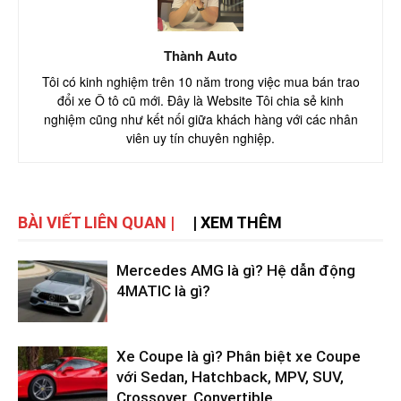
Thành Auto
Tôi có kinh nghiệm trên 10 năm trong việc mua bán trao
đổi xe Ô tô cũ mới. Đây là Website Tôi chia sẻ kinh
nghiệm cũng như kết nối giữa khách hàng với các nhân
viên uy tín chuyên nghiệp.
BÀI VIẾT LIÊN QUAN |
| XEM THÊM
Mercedes AMG là gì? Hệ dẫn động
4MATIC là gì?
Xe Coupe là gì? Phân biệt xe Coupe
với Sedan, Hatchback, MPV, SUV,
Crossover, Convertible