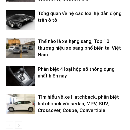
Tổng quan về hệ các loại hệ dẫn động
trên ô tô
Thế nào là xe hạng sang, Top 10
thương hiệu xe sang phổ biến tại Việt
Nam
Phân biệt 4 loại hộp số thông dụng
nhất hiện nay
Tìm hiểu về xe Hatchback, phân biệt
hatchback với sedan, MPV, SUV,
Crossover, Coupe, Convertible