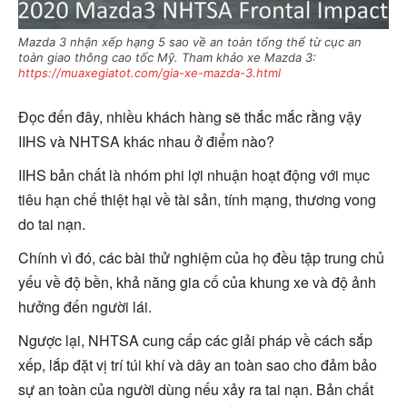
Mazda 3 nhận xếp hạng 5 sao về an toàn tổng thể từ cục an
toàn giao thông cao tốc Mỹ. Tham khảo xe Mazda 3:
https://muaxegiatot.com/gia-xe-mazda-3.html
Đọc đến đây, nhiều khách hàng sẽ thắc mắc rằng vậy
IIHS và NHTSA khác nhau ở điểm nào?
IIHS bản chất là nhóm phi lợi nhuận hoạt động với mục
tiêu hạn chế thiệt hại về tài sản, tính mạng, thương vong
do tai nạn.
Chính vì đó, các bài thử nghiệm của họ đều tập trung chủ
yếu về độ bền, khả năng gia cố của khung xe và độ ảnh
hưởng đến người lái.
Ngược lại, NHTSA cung cấp các giải pháp về cách sắp
xếp, lắp đặt vị trí túi khí và dây an toàn sao cho đảm bảo
sự an toàn của người dùng nếu xảy ra tai nạn. Bản chất