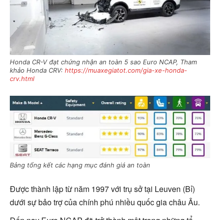
Honda CR-V đạt chứng nhận an toàn 5 sao Euro NCAP, Tham
khảo Honda CRV:
https://muaxegiatot.com/gia-xe-honda-
crv.html
Bảng tổng kết các hạng mục đánh giá an toàn
Được thành lập từ năm 1997 với trụ sở tại Leuven (Bỉ)
dưới sự bảo trợ của chính phú nhiều quốc gia châu Âu.