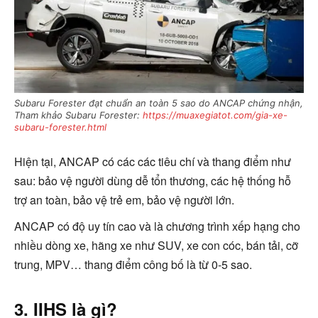
Subaru Forester đạt chuẩn an toàn 5 sao do ANCAP chứng nhận,
Tham khảo Subaru Forester:
https://muaxegiatot.com/gia-xe-
subaru-forester.html
Hiện tại, ANCAP có các các tiêu chí và thang điểm như
sau: bảo vệ người dùng dễ tổn thương, các hệ thống hỗ
trợ an toàn, bảo vệ trẻ em, bảo vệ người lớn.
ANCAP có độ uy tín cao và là chương trình xếp hạng cho
nhiều dòng xe, hãng xe như SUV, xe con cóc, bán tải, cỡ
trung, MPV… thang điểm công bố là từ 0-5 sao.
3.
IIHS là gì?