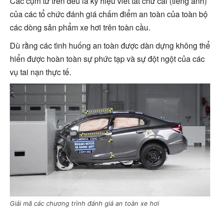
Các cụm từ trên đều là ký hiệu viết tắt chữ cái (tiếng anh)
của các tổ chức đánh giá chấm điểm an toàn của toàn bộ
các dòng sản phẩm xe hơi trên toàn cầu.
Dù rằng các tình huống an toàn được dàn dựng không thể
hiển được hoàn toàn sự phức tạp và sự đột ngột của các
vụ tai nạn thực tế.
Giải mã các chương trình đánh giá an toàn xe hơi