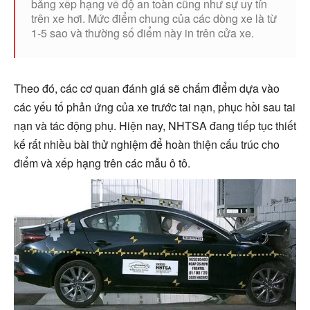
bảng xếp hạng về độ an toàn cũng như sự uy tín
trên xe hơi. Mức điểm chung của các dòng xe là từ
1-5 sao và thường số điểm này in trên cửa xe.
Theo đó, các cơ quan đánh giá sẽ chấm điểm dựa vào
các yếu tố phản ứng của xe trước tai nạn, phục hồi sau tai
nạn và tác động phụ. Hiện nay, NHTSA đang tiếp tục thiết
kế rất nhiều bài thử nghiệm để hoàn thiện cấu trúc cho
điểm và xếp hạng trên các mẫu ô tô.