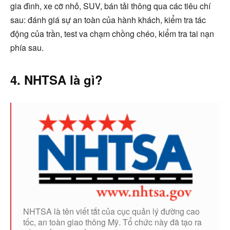
gia đình, xe cỡ nhỏ, SUV, bán tải thông qua các tiêu chí
sau: đánh giá sự an toàn của hành khách, kiểm tra tác
động của trần, test va chạm chồng chéo, kiểm tra tai nạn
phía sau.
4. NHTSA là gì?
NHTSA là tên viết tắt của cục quản lý đường cao
tốc, an toàn giao thông Mỹ. Tổ chức này đã tạo ra