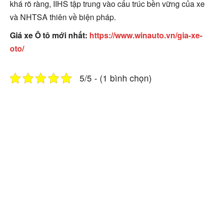
khá rõ ràng, IIHS tập trung vào cấu trúc bền vững của xe
và NHTSA thiên về biện pháp.
Giá xe Ô tô mới nhất:
https://www.winauto.vn/gia-xe-
oto/
5/5 - (1 bình chọn)